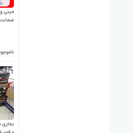
مینی و
ضمانت
ناموجود
و قوی ف