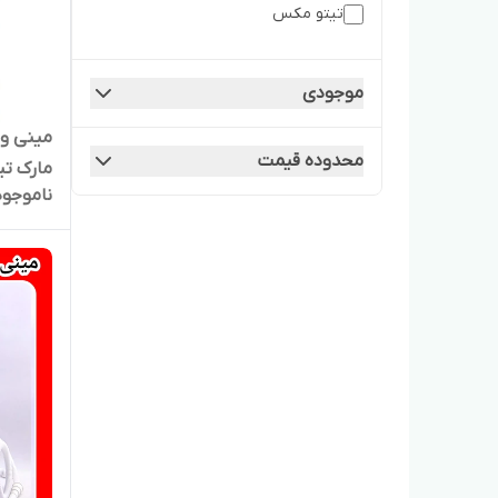
تیتو مکس
طی چرخشی
بخاری برقی
موجودی
بخاری
محدوده قیمت
ناموجود
خشک کن 
هیتر برقی