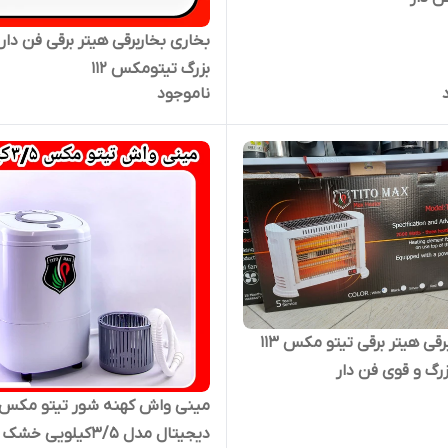
بخاری بخاربرقی هیتر برقی فن دار
بزرگ تیتومکس ۱۱۲
ناموجود
بخاری برقی هیتر برقی تیتو مکس ۱۱۳
رگ و قوی فن دار
مینی واش کهنه شور تیتو مکس
دیجیتال مدل ۳/۵کیلویی خشک