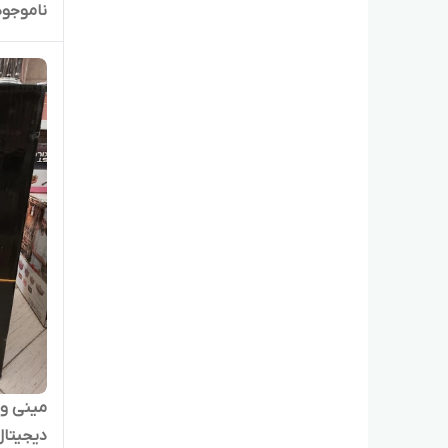
ناموجود
دیجیتا