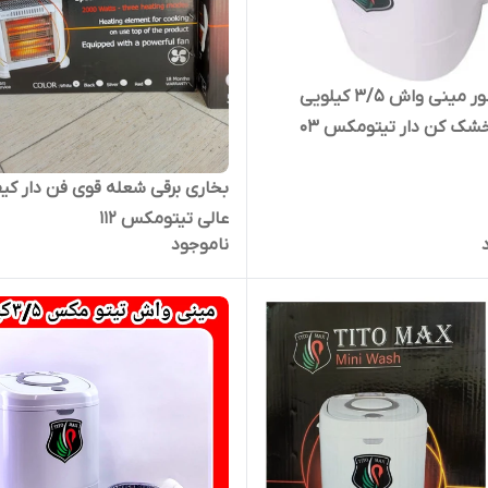
کهنه شور مینی واش ۳/۵ کیلویی
ک کن دار تیتومکس ۰۳
بخاری برقی شعله قوی فن دار کی
عالی تیتومکس ۱۱۲
ناموجود