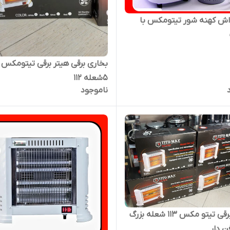
اش کهنه شور تیتومکس با
بخاری برقی هیتر برقی تیتومکس
۵شعله ۱۱۲
ناموجود
بخاری برقی تیتو مکس ۱۱۳ شعله بزرگ
ن دار