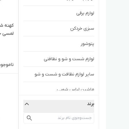
لوازم برقی
سبزی خردکن
لمسی خش
پتوشور
لوازم شست و شو و نظافتی
ناموجود
سایر لوازم نظافت و شست و شو
ماشین لباس شویی
برند
سایر ابزار و لوازم شستشو و نظافت
مینی واش