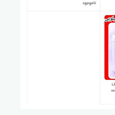
ناموجود
ش