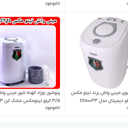
ناموجود
ti
وی مینی واش برند تیتو مکس
پتوشور نوزاد کهنه شور مینی وا
3/5 کیلو تیتومکس خشک کن 003
ناموجود