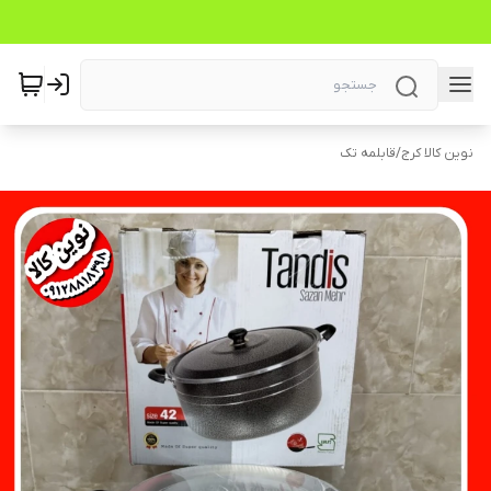
نوین کالا کرج
/
قابلمه تک