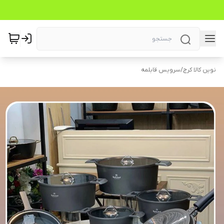
نوین کالا کرج
/
سرویس قابلمه