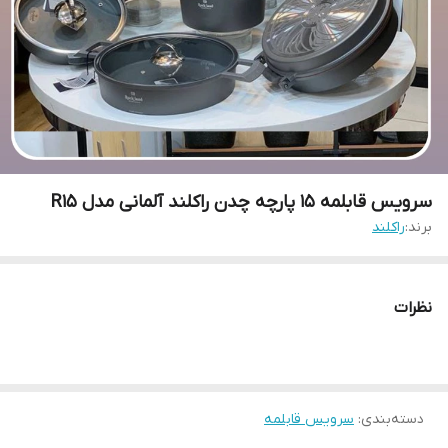
سرویس قابلمه ۱۵ پارچه چدن راکلند آلمانی مدل R15
برند:
راکلند
نظرات
دسته‌بندی
:
سرویس قابلمه