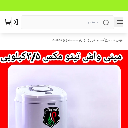
نوین کالا کرج
/
سایر ابزار و لوازم شستشو و نظافت