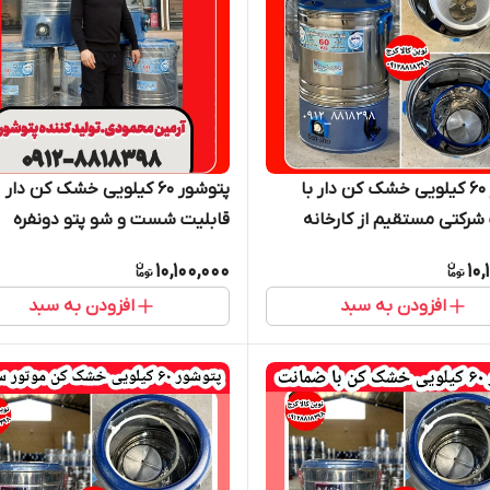
پتوشور ۶۰ کیلویی خشک کن دار با
پتوشور ۶۰ کیلویی خشک کن دار
رکتی مستقیم از کارخانه
قابلیت شست و شو پتو دونفره
10,100,000
10,
افزودن به سبد
افزودن به سبد