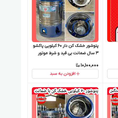
پتوشور خشک کن دار ۶۰ کیلویی پاکشو
۳ سال ضمانت بی قید و شرط موتور
بزرگ
10,100,000
افزودن به سبد