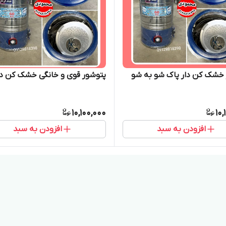
 خشک کن دار پاک شو به شو
پتوشور قوی و خانگی خشک کن دا
10,100,000
10,
افزودن به سبد
افزودن به سبد