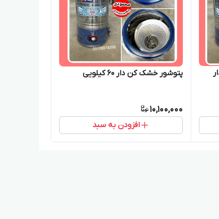
ر
پتوشور خشک کن دار ۶۰ کیلویی
10,100,000
افزودن به سبد