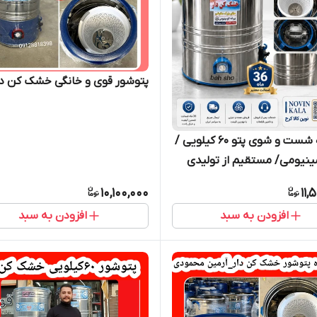
پتوشور قوی و خانگی خشک کن دا
دستگاه شست و شوی پتو ۶۰ کیلویی /
مینیومی/ مستقیم از تولیدی
10,100,000
11,
افزودن به سبد
افزودن به سبد