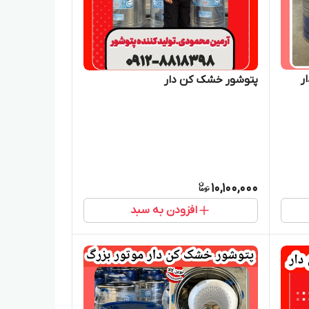
ر
پتوشور خشک کن دار
10,100,000
افزودن به سبد