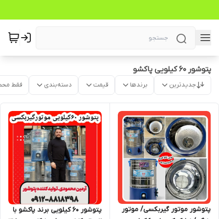
پتوشور ۶۰ کیلویی پاکشو
جدیدترین
برندها
قیمت
دسته‌بندی
فقط محص
پتوشور موتور گیربکسی/ موتور
پتوشور 60 کیلویی برند پاکشو با