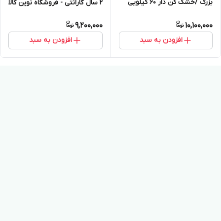
بزرگ /خشک کن دار ۶۰ کیلویی
2 سال گارانتی - فروشگاه نوین کالا
کرج
9,200,000
10,100,000
افزودن به سبد
افزودن به سبد