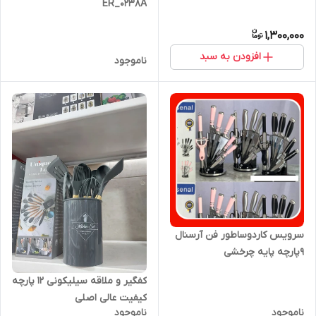
ER_0238A
1,300,000
افزودن به سبد
ناموجود
سرویس کاردوساطور فن آرسنال
۹پارچه پایه چرخشی
کفگیر و ملاقه سیلیکونی ۱۲ پارچه
کیفیت عالی اصلی
ناموجود
ناموجود