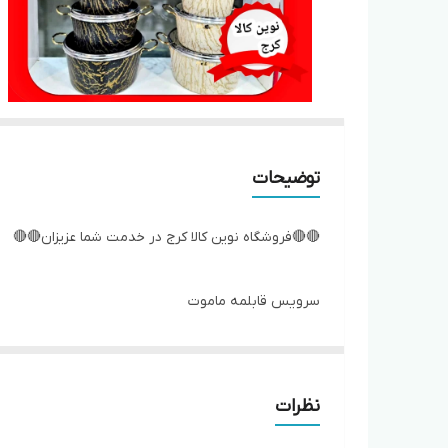
توضیحات
🔴🔴فروشگاه نوین کالا کرج در خدمت شما عزیزان🔴🔴
سرویس قابلمه ماموت
۱۹ پارچه
دورو گرانیت
طرح سنگی
نظرات