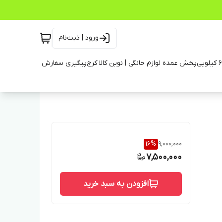
ورود | ثبت‌نام
پخش عمده لوازم خانگی | نوین کالا کرج
پیگیری سفارش
16
%
9,000,000
7,500,000
افزودن به سبد خرید