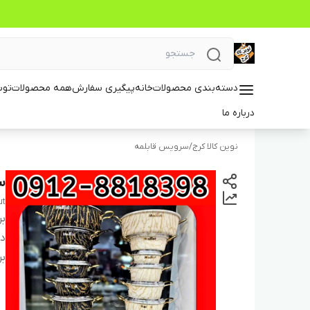
دسته‌بندی محصولات
خانه
پیگیری سفارش
همه محصولات
توس
درباره ما
نوین کالا کرج
/
سرویس قابلمه
سرو
ut
بر
دس
بر