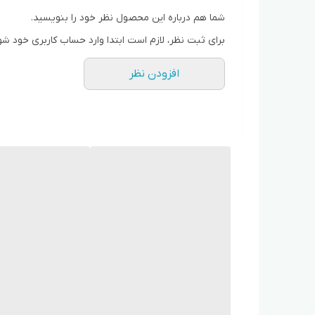
حصارک بالا نرسیده به میدان شهرداری بالاتر از مسجد
شما هم درباره این محصول نظر خود را بنویسید.
برای ثبت نظر، لازم است ابتدا وارد حساب کاربری خود شو
09128818398
افزودن نظر
پرداخت درب منزل فقط برای کرج