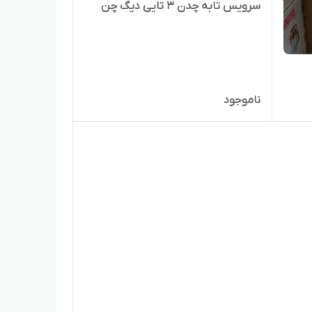
سرویس تابه چدن ۳ تایی دیگ چن
ناموجود