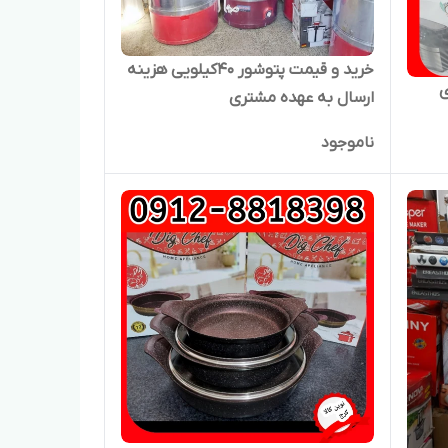
خرید و قیمت پتوشور ۴۰کیلویی هزینه
 ۹لیتری
ارسال به عهده مشتری
ناموجود