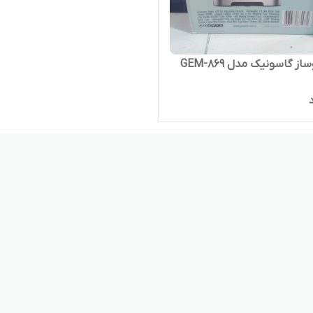
ز گاسونیک مدل GEM-869